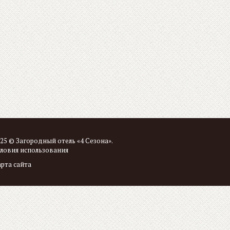
25 © Загородный отель «4 Сезона».
ловия использования
рта сайта